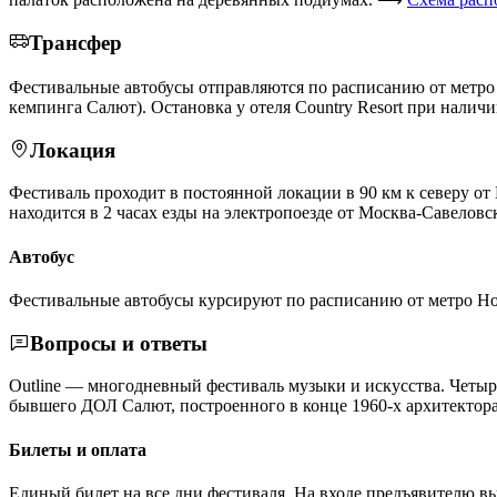
Трансфер
Фестивальные автобусы отправляются по расписанию от метр
кемпинга Салют). Остановка у отеля Country Resort при налич
Локация
Фестиваль проходит в постоянной локации в 90 км к северу от 
находится в 2 часах езды на электропоезде от Москва-Савеловс
Автобус
Фестивальные автобусы курсируют по расписанию от метро Но
Вопросы и ответы
Outline — многодневный фестиваль музыки и искусства. Четы
бывшего ДОЛ Салют, построенного в конце 1960-х архитектор
Билеты и оплата
Единый билет на все дни фестиваля. На входе предъявителю вы