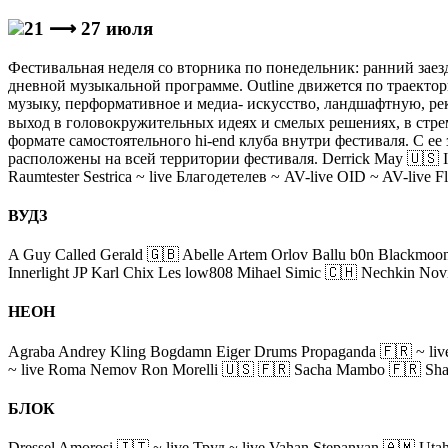
21 ⟶ 27 июля
Фестивальная неделя со вторника по понедельник: ранний заез
дневной музыкальной программе. Outline движется по траект
музыку, перформативное и медиа- искусство, ландшафтную, р
выход в головокружительных идеях и смелых решениях, в стр
формате самостоятельного hi-end клуба внутри фестиваля. С е
расположены на всей территории фестиваля. Derrick May 🇺🇸 Iva
Raumtester Sestrica ~ live Благодетелев ~ AV-live OID ~ AV-live 
ВУДЗ
A Guy Called Gerald 🇬🇧 Abelle Artem Orlov Ballu b0n Blackmoo
Innerlight JP Karl Chix Les low808 Mihael Simic 🇨🇭 Nechkin No
НЕОН
Agraba Andrey Kling Bogdamn Eiger Drums Propaganda 🇫🇷 ~ live 
~ live Roma Nemov Ron Morelli 🇺🇸 🇫🇷 Sacha Mambo 🇫🇷 Sharva
БЛОК
Dressel Amorosi 🇮🇹 ~ live Труд ~ live Vahan Stepanyan 🇦🇲 Ut