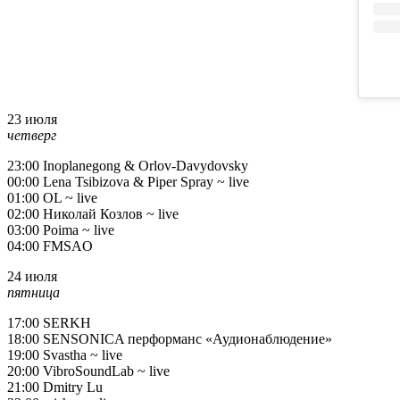
23 июля
четверг
23:00 Inoplanegong & Orlov-Davydovsky
00:00 Lena Tsibizova & Piper Spray ~ live
01:00 OL ~ live
02:00 Николай Козлов ~ live
03:00 Poima ~ live
04:00 FMSAO
24 июля
пятница
17:00 SERKH
18:00 SENSONICA перформанс «Аудионаблюдение»
19:00 Svastha ~ live
20:00 VibroSoundLab ~ live
21:00 Dmitry Lu