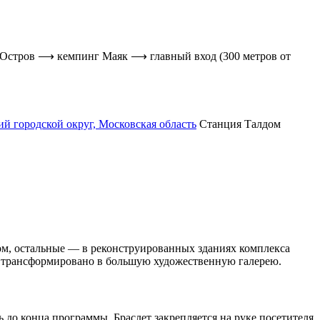
 Остров ⟶ кемпинг Маяк ⟶ главный вход (300 метров от
й городской округ, Московская область
Станция Талдом
ом, остальные — в реконструированных зданиях комплекса
й трансформировано в большую художественную галерею.
 до конца программы. Браслет закрепляется на руке посетителя